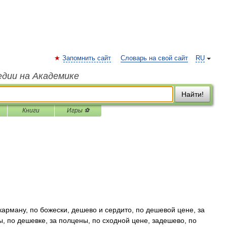
Запомнить сайт
Словарь на свой сайт
RU
едии на Академике
Найти!
Книги
Игры ⚽
карману, по божески, дешево и сердито, по дешевой цене, за
, по дешевке, за полцены, по сходной цене, задешево, по